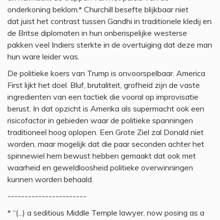
onderkoning beklom.* Churchill besefte blijkbaar niet
dat juist het contrast tussen Gandhi in traditionele kledij en
de Britse diplomaten in hun onberispelijke westerse
pakken veel Indiers sterkte in de overtuiging dat deze man
hun ware leider was.
De politieke koers van Trump is onvoorspelbaar. America
First lijkt het doel. Bluf, brutaliteit, grofheid zijn de vaste
ingredienten van een tactiek die vooral op improvisatie
berust. In dat opzicht is Amerika als supermacht ook een
risicofactor in gebieden waar de politieke spanningen
traditioneel hoog oplopen. Een Grote Ziel zal Donald niet
worden, maar mogelijk dat die paar seconden achter het
spinnewiel hem bewust hebben gemaakt dat ook met
waarheid en geweldloosheid politieke overwinningen
kunnen worden behaald.
-----------------------
* “(...) a seditious Middle Temple lawyer, now posing as a