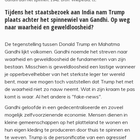
Tijdens het staatsbezoek aan India nam Trump
plaats achter het spinnewiel van Gandhi. Op weg
naar waarheid en geweldloosheid?
De tegenstelling tussen Donald Trump en Mahatma
Gandhi lijkt volkomen. Gandhi noemde het streven naar
waarheid en geweldloosheid de fundamenten van zijn
bestaan. Misschien is geweldloosheid een lastige wanneer
je opperbevelhebber van het sterkste leger ter wereld
bent, maar we mogen toch vaststellen dat Trump het met
de waarheid niet zo nauw neemt. Wat in zijn kraam te pas
komt is waar. Al het andere is "fake-news".
Gandhi geloofde in een gedecentraliseerde en zoveel
mogelijk zelfvoorzienende economie. Mensen dienen in
kleine gemeenschappen op het platteland te wonen en
hun eigen kleding te produceren door thuis te spinnen en
te weven. Trump is de personificatie van een agressief