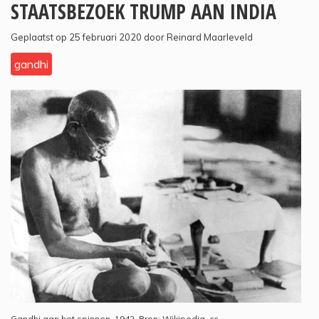
STAATSBEZOEK TRUMP AAN INDIA
Geplaatst op 25 februari 2020 door Reinard Maarleveld
gandhi
Gandhi aan het spinnen, 1942. Bron: Wikipedia, cc.