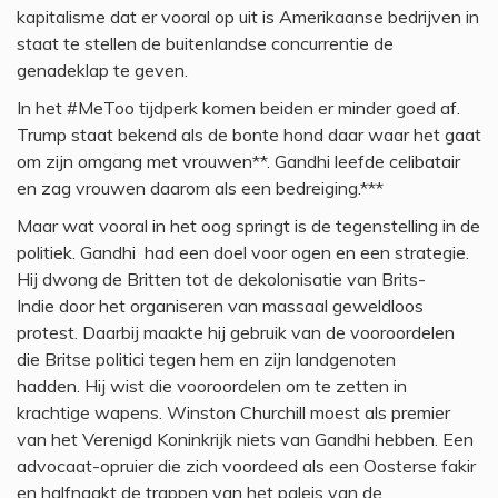
kapitalisme dat er vooral op uit is Amerikaanse bedrijven in
staat te stellen de buitenlandse concurrentie de
genadeklap te geven.
In het #MeToo tijdperk komen beiden er minder goed af.
Trump staat bekend als de bonte hond daar waar het gaat
om zijn omgang met vrouwen**. Gandhi leefde celibatair
en zag vrouwen daarom als een bedreiging.***
Maar wat vooral in het oog springt is de tegenstelling in de
politiek. Gandhi had een doel voor ogen en een strategie.
Hij dwong de Britten tot de dekolonisatie van Brits-
Indie door het organiseren van massaal geweldloos
protest. Daarbij maakte hij gebruik van de vooroordelen
die Britse politici tegen hem en zijn landgenoten
hadden. Hij wist die vooroordelen om te zetten in
krachtige wapens. Winston Churchill moest als premier
van het Verenigd Koninkrijk niets van Gandhi hebben. Een
advocaat-opruier die zich voordeed als een Oosterse fakir
en halfnaakt de trappen van het paleis van de