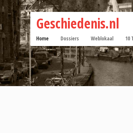
Geschiedenis.nl
Home
Dossiers
Weblokaal
10 