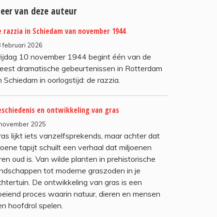
eer van deze auteur
 razzia in Schiedam van november 1944
 februari 2026
rijdag 10 november 1944 begint één van de
eest dramatische gebeurtenissen in Rotterdam
 Schiedam in oorlogstijd: de razzia.
eschiedenis en ontwikkeling van gras
 november 2025
ras lijkt iets vanzelfsprekends, maar achter dat
oene tapijt schuilt een verhaal dat miljoenen
ren oud is. Van wilde planten in prehistorische
andschappen tot moderne graszoden in je
chtertuin. De ontwikkeling van gras is een
oeiend proces waarin natuur, dieren en mensen
en hoofdrol spelen.