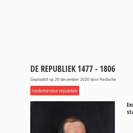
DE REPUBLIEK 1477 - 1806
Geplaatst op 20 december 2020 door Redactie
nederlandse republiek
Ee
st