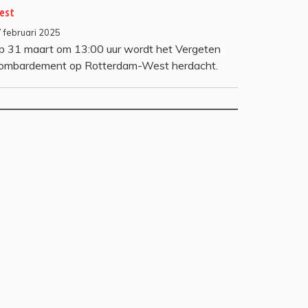
est
 februari 2025
p 31 maart om 13:00 uur wordt het Vergeten
ombardement op Rotterdam-West herdacht.