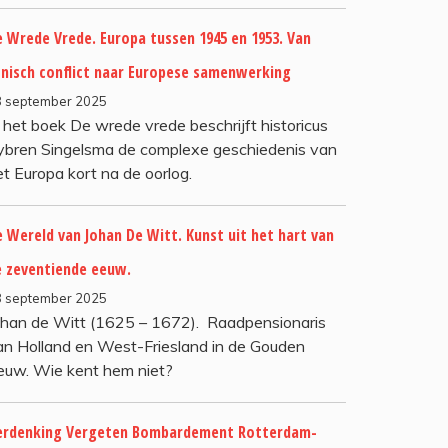
 Wrede Vrede. Europa tussen 1945 en 1953. Van
tnisch conflict naar Europese samenwerking
8 september 2025
n het boek De wrede vrede beschrijft historicus
ybren Singelsma de complexe geschiedenis van
et Europa kort na de oorlog.
 Wereld van Johan De Witt. Kunst uit het hart van
e zeventiende eeuw.
8 september 2025
ohan de Witt (1625 – 1672). Raadpensionaris
an Holland en West-Friesland in de Gouden
euw. Wie kent hem niet?
erdenking Vergeten Bombardement Rotterdam-