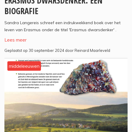
ERASMUS DWARSDENKER. EEN
BIOGRAFIE
Sandra Langereis schreef een indrukwekkend boek over het
leven van Erasmus onder de titel 'Erasmus dwarsdenker' .
Lees meer
Geplaatst op 30 september 2024 door Reinard Maarleveld
middeleeuwen