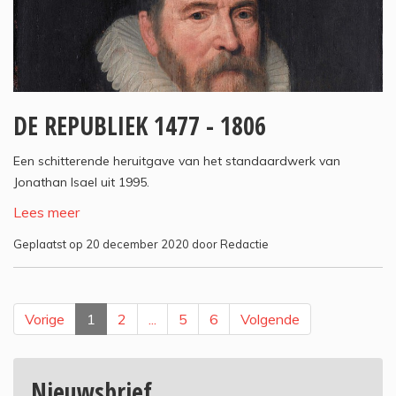
DE REPUBLIEK 1477 - 1806
Een schitterende heruitgave van het standaardwerk van
Jonathan Isael uit 1995.
Lees meer
Geplaatst op 20 december 2020 door Redactie
Vorige
1
2
...
5
6
Volgende
Nieuwsbrief