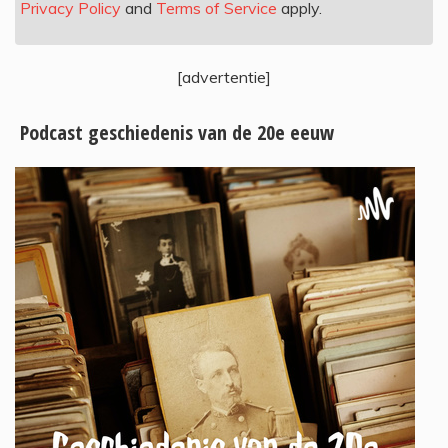
Privacy Policy
and
Terms of Service
apply.
[advertentie]
Podcast geschiedenis van de 20e eeuw