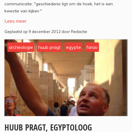
communicatie: "geschiedenis ligt om de hoek, het is een
kwestie van kijken."
Lees meer
Geplaatst op 9 december 2012 door Redactie
archeologie
huub pragt
egypte
farao
HUUB PRAGT, EGYPTOLOOG