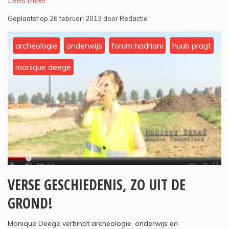
Lees meer
Geplaatst op 26 februari 2013 door Redactie
archeologie
onderwijs
forum hadriani
huub pragt
monique deege
VERSE GESCHIEDENIS, ZO UIT DE
GROND!
Monique Deege verbindt archeologie, onderwijs en