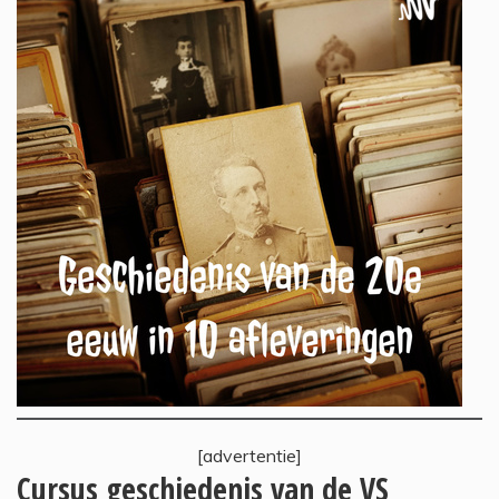
[advertentie]
Cursus geschiedenis van de VS