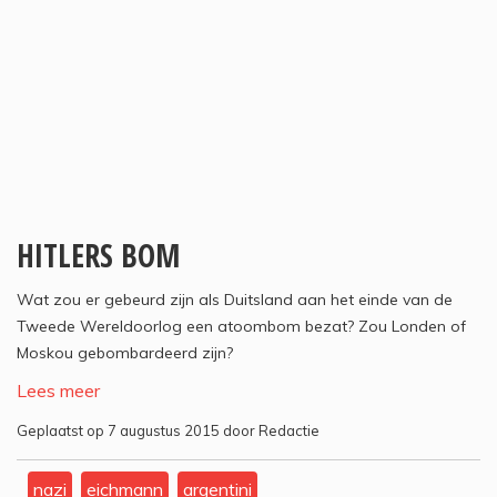
HITLERS BOM
Wat zou er gebeurd zijn als Duitsland aan het einde van de
Tweede Wereldoorlog een atoombom bezat? Zou Londen of
Moskou gebombardeerd zijn?
Lees meer
Geplaatst op 7 augustus 2015 door Redactie
nazi
eichmann
argentini