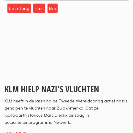
bezetting
nazi
klm
KLM HIELP NAZI'S VLUCHTEN
KLM heeft in de jaren na de Tweede Wereldoorlog actief nazi's
geholpen te vluchten naar Zuid-Amerika. Dat zei
luchtvaarthistoricus Marc Dierikx dinsdag in
actualiteitenprogramma Netwerk.
Lees meer