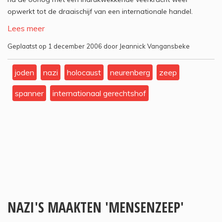
opwerkt tot de draaischijf van een internationale handel.
Lees meer
Geplaatst op 1 december 2006 door Jeannick Vangansbeke
joden
nazi
holocaust
neurenberg
zeep
spanner
internationaal gerechtshof
NAZI'S MAAKTEN 'MENSENZEEP'