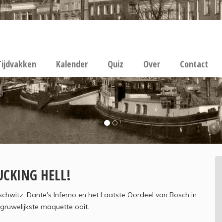
Tijdvakken
Kalender
Quiz
Over
Contact
UCKING HELL!
chwitz, Dante's Inferno en het Laatste Oordeel van Bosch in
gruwelijkste maquette ooit.