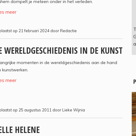
hem dompelt je meteen onder in het verleden.
es meer
T
laatst op 21 februari 2024 door Redactie
G
a
E WERELDGESCHIEDENIS IN DE KUNST
langrijke momenten in de wereldgeschiedenis aan de hand
n kunstwerken.
es meer
P
laatst op 25 augustus 2011 door Lieke Wijnia
ELLE HELENE