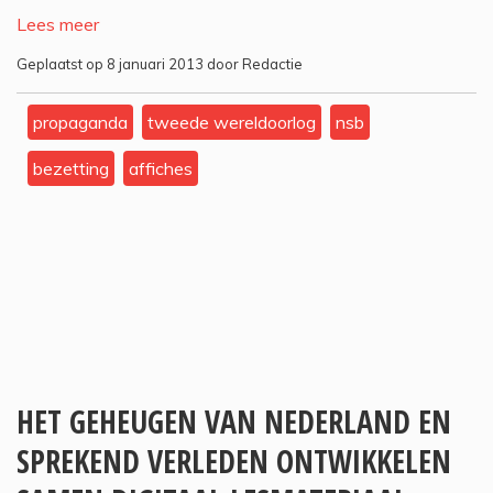
Lees meer
Geplaatst op 8 januari 2013 door Redactie
propaganda
tweede wereldoorlog
nsb
bezetting
affiches
HET GEHEUGEN VAN NEDERLAND EN
SPREKEND VERLEDEN ONTWIKKELEN