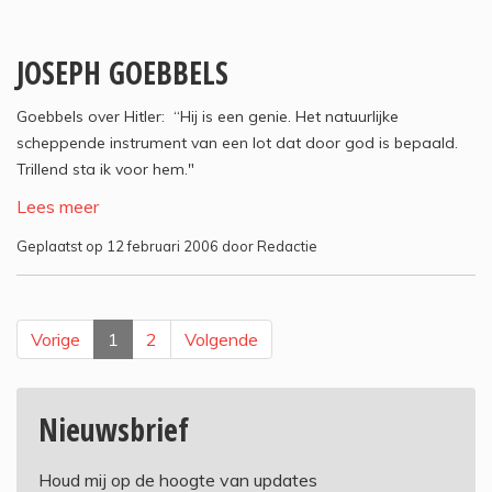
JOSEPH GOEBBELS
Goebbels over Hitler: “Hij is een genie. Het natuurlijke
scheppende instrument van een lot dat door god is bepaald.
Trillend sta ik voor hem."
Lees meer
Geplaatst op 12 februari 2006 door Redactie
Vorige
1
2
Volgende
Nieuwsbrief
Houd mij op de hoogte van updates