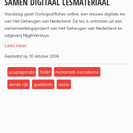
SAMEN DIGITAAL LESMATERIAAL
Vandaag gaat Oorlogsaffiches online, een nieuwe digitale les
van Het Geheugen van Nederland. De les is ontstaan uit een
samenwerkingsproject van Het Geheugen van Nederland en
uitgeverij NijghVersluys.
Lees meer
Geplaatst op 30 oktober 2006
propaganda
hitler
nationaal-socialisme
derde rijk
goebbels
nazis