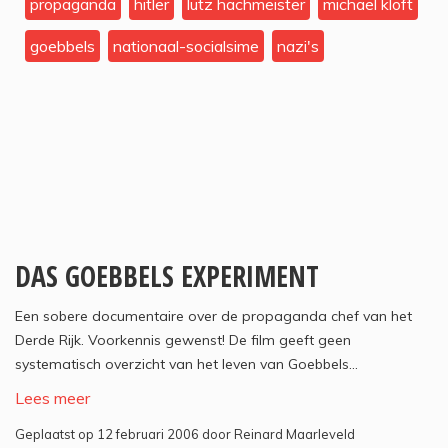
propaganda
hitler
lutz hachmeister
michael kloft
goebbels
nationaal-socialsime
nazi's
DAS GOEBBELS EXPERIMENT
Een sobere documentaire over de propaganda chef van het
Derde Rijk. Voorkennis gewenst! De film geeft geen
systematisch overzicht van het leven van Goebbels...
Lees meer
Geplaatst op 12 februari 2006 door Reinard Maarleveld