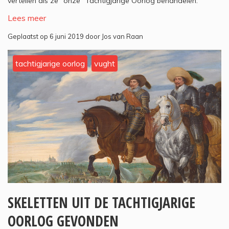
vertellen als ze "onze" Tachtigjarige Oorlog behandelen.
Lees meer
Geplaatst op 6 juni 2019 door Jos van Raan
tachtigjarige oorlog
vught
SKELETTEN UIT DE TACHTIGJARIGE
OORLOG GEVONDEN