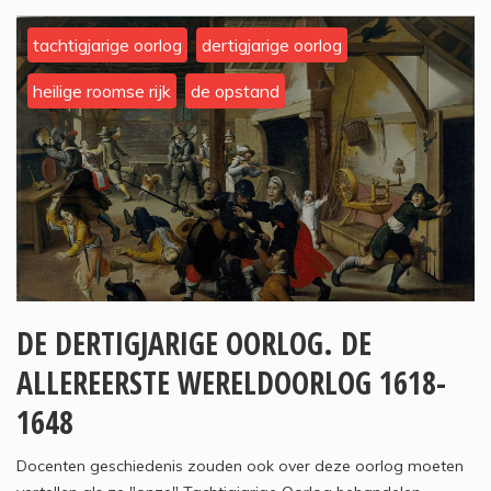
tachtigjarige oorlog
dertigjarige oorlog
heilige roomse rijk
de opstand
DE DERTIGJARIGE OORLOG. DE
ALLEREERSTE WERELDOORLOG 1618-
1648
Docenten geschiedenis zouden ook over deze oorlog moeten