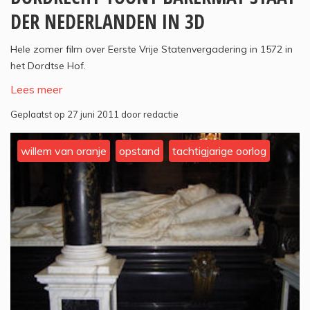
DER NEDERLANDEN IN 3D
Hele zomer film over Eerste Vrije Statenvergadering in 1572 in
het Dordtse Hof.
Lees meer
Geplaatst op 27 juni 2011 door redactie
willem van oranje
opstand
tachtigjarige oorlog