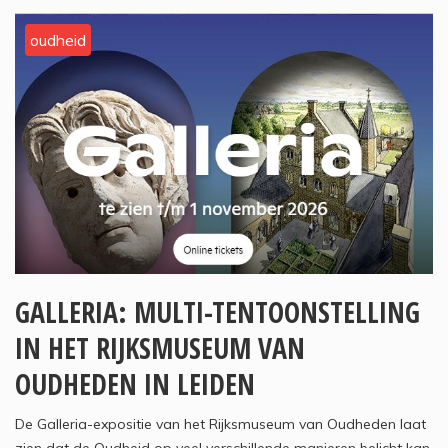
oudheid
GALLERIA: MULTI-TENTOONSTELLING
IN HET RIJKSMUSEUM VAN
OUDHEDEN IN LEIDEN
De Galleria-expositie van het Rijksmuseum van Oudheden laat