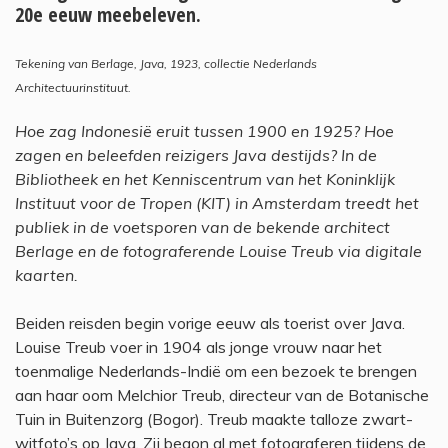
20e eeuw meebeleven.
Tekening van Berlage, Java, 1923, collectie Nederlands
Architectuurinstituut.
Hoe zag Indonesië eruit tussen 1900 en 1925? Hoe
zagen en beleefden reizigers Java destijds? In de
Bibliotheek en het Kenniscentrum van het Koninklijk
Instituut voor de Tropen (KIT) in Amsterdam treedt het
publiek in de voetsporen van de bekende architect
Berlage en de fotograferende Louise Treub via digitale
kaarten.
Beiden reisden begin vorige eeuw als toerist over Java.
Louise Treub voer in 1904 als jonge vrouw naar het
toenmalige Nederlands-Indië om een bezoek te brengen
aan haar oom Melchior Treub, directeur van de Botanische
Tuin in Buitenzorg (Bogor). Treub maakte talloze zwart-
witfoto’s op Java. Zij begon al met fotograferen tijdens de