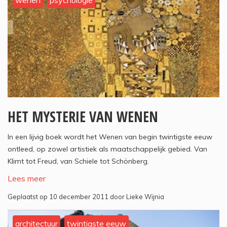
wenen
psychologie
HET MYSTERIE VAN WENEN
In een lijvig boek wordt het Wenen van begin twintigste eeuw
ontleed, op zowel artistiek als maatschappelijk gebied. Van
Klimt tot Freud, van Schiele tot Schönberg.
Lees meer
Geplaatst op 10 december 2011 door Lieke Wijnia
architectuur
twintigste eeuw