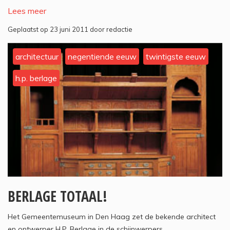
Lees meer
Geplaatst op 23 juni 2011 door redactie
architectuur
negentiende eeuw
twintigste eeuw
h.p. berlage
BERLAGE TOTAAL!
Het Gemeentemuseum in Den Haag zet de bekende architect
en ontwerper H.P. Berlage in de schijnwerpers.