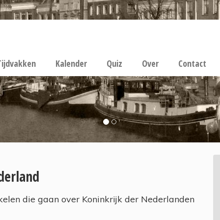
Tijdvakken
Kalender
Quiz
Over
Contact
derland
kelen die gaan over Koninkrijk der Nederlanden