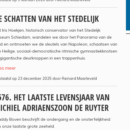
E SCHATTEN VAN HET STEDELIJK
 Iris Hoekjen, historisch conservator van het Stedelijk
seum Schiedam, wandelen we door het Panorama van de
ad en ontmoeten we de sleutels van Napoleon, schaatsen van
 Heilige, sociaal-democratische ritmische gymnastiekknotsen
gigantische deurknoppen in een trappenhuis.
es meer
laatst op 23 december 2025 door Reinard Maarleveld
676. HET LAATSTE LEVENSJAAR VAN
ICHIEL ADRIAENSZOON DE RUYTER
ddy Boven beschrijft de ondergang en de onsterfelijkheid
 onze laatste grote zeeheld.