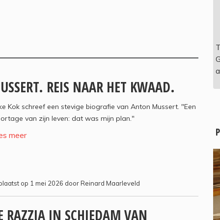
T
G
a
USSERT. REIS NAAR HET KWAAD.
e Kok schreef een stevige biografie van Anton Mussert. "Een
ortage van zijn leven: dat was mijn plan."
P
es meer
laatst op 1 mei 2026 door Reinard Maarleveld
E RAZZIA IN SCHIEDAM VAN