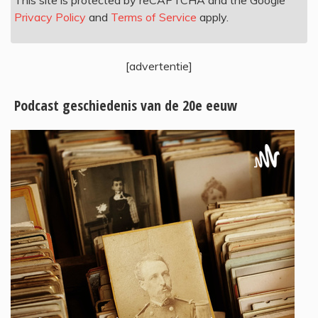
This site is protected by reCAPTCHA and the Google
Privacy Policy
and
Terms of Service
apply.
[advertentie]
Podcast geschiedenis van de 20e eeuw