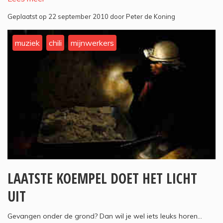
Geplaatst op 22 september 2010 door Peter de Koning
muziek
chili
mijnwerkers
LAATSTE KOEMPEL DOET HET LICHT
UIT
Gevangen onder de grond? Dan wil je wel iets leuks horen...