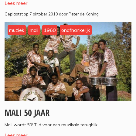
Lees meer
Geplaatst op 7 oktober 2010 door Peter de Koning
muziek
mali
1960
onafhankelijk
MALI 50 JAAR
Mali wordt 50! Tijd voor een muzikale terugblik.
Lees meer