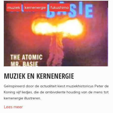
muziek
kernenergie
fukushima
MUZIEK EN KERNENERGIE
Geïnspireerd door de actualiteit kiest muziekhistoricus Peter de
Koning vijf liedjes, die de ambivalente houding van de mens tot
kernenergie illustreren.
Lees meer