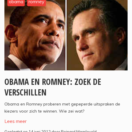
obama
romney
OBAMA EN ROMNEY: ZOEK DE
VERSCHILLEN
Obama en Romney proberen met gepeperde uitspraken de
kiezers voor zich te winnen. Wie zei wat?
Lees meer
Geplaatst op 14 juni 2012 door Reinard Maarleveld