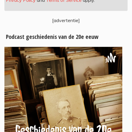
Privacy Policy
and
Terms of Service
apply.
[advertentie]
Podcast geschiedenis van de 20e eeuw