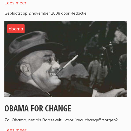
Lees meer
Geplaatst op 2 november 2008 door Redactie
obama
OBAMA FOR CHANGE
Zal Obama, net als Roosevelt , voor "real change" zorgen?
Lees meer