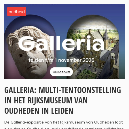
oudheid
GALLERIA: MULTI-TENTOONSTELLING
IN HET RIJKSMUSEUM VAN
OUDHEDEN IN LEIDEN
De Galleria-expositie van het Rijksmuseum van Oudheden laat