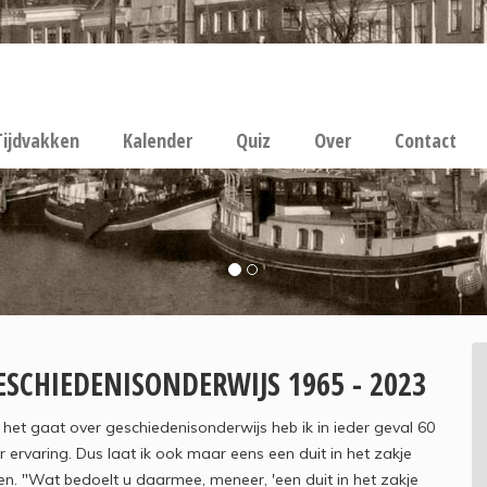
Tijdvakken
Kalender
Quiz
Over
Contact
ESCHIEDENISONDERWIJS 1965 - 2023
 het gaat over geschiedenisonderwijs heb ik in ieder geval 60
r ervaring. Dus laat ik ook maar eens een duit in het zakje
n. "Wat bedoelt u daarmee, meneer, 'een duit in het zakje