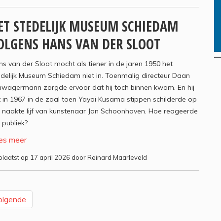
ET STEDELIJK MUSEUM SCHIEDAM
OLGENS HANS VAN DER SLOOT
s van der Sloot mocht als tiener in de jaren 1950 het
delijk Museum Schiedam niet in. Toenmalig directeur Daan
hwagermann zorgde ervoor dat hij toch binnen kwam. En hij
 in 1967 in de zaal toen Yayoi Kusama stippen schilderde op
 naakte lijf van kunstenaar Jan Schoonhoven. Hoe reageerde
 publiek?
es meer
laatst op 17 april 2026 door Reinard Maarleveld
olgende