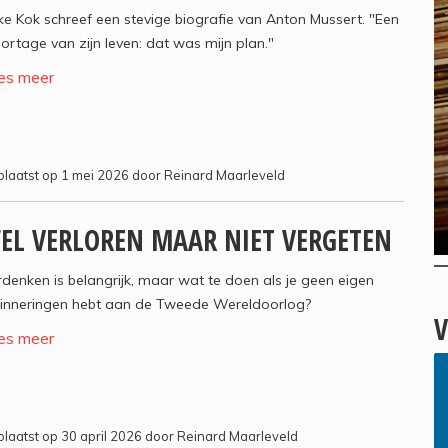
e Kok schreef een stevige biografie van Anton Mussert. "Een
ortage van zijn leven: dat was mijn plan."
es meer
laatst op 1 mei 2026 door Reinard Maarleveld
EL VERLOREN MAAR NIET VERGETEN
denken is belangrijk, maar wat te doen als je geen eigen
rinneringen hebt aan de Tweede Wereldoorlog?
V
es meer
laatst op 30 april 2026 door Reinard Maarleveld