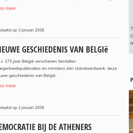
es meer
T
laatst op 3 januari 2006
G
a
IEUWE GESCHIEDENIS VAN BELGIë
.v. 175 jaar België verschenen tientallen
legenheidspublicaties en minstens één standaardwerk: deze
uwe geschiedenis van België.
P
es meer
laatst op 2 januari 2006
EMOCRATIE BIJ DE ATHENERS