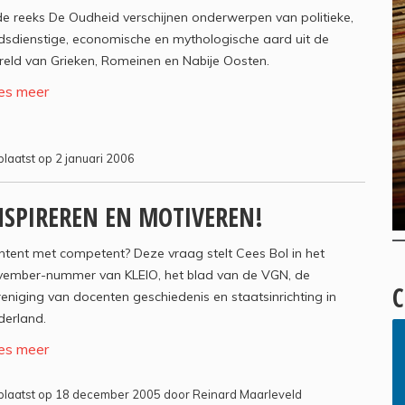
de reeks De Oudheid verschijnen onderwerpen van politieke,
sdienstige, economische en mythologische aard uit de
eld van Grieken, Romeinen en Nabije Oosten.
es meer
laatst op 2 januari 2006
NSPIREREN EN MOTIVEREN!
tent met competent? Deze vraag stelt Cees Bol in het
vember-nummer van KLEIO, het blad van de VGN, de
C
eniging van docenten geschiedenis en staatsinrichting in
derland.
es meer
laatst op 18 december 2005 door Reinard Maarleveld