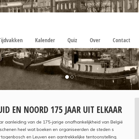
Tijdvakken
Kalender
Quiz
Over
Contact
UID EN NOORD 175 JAAR UIT ELKAAR
r aanleiding van de 175-jarige onafhankelijkheid van België
schenen heel wat boeken en organiseerden de steden s
togenbosch en Leuven een aantrekkelijke tentoonstelling.