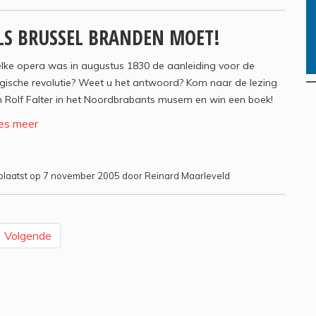
LS BRUSSEL BRANDEN MOET!
lke opera was in augustus 1830 de aanleiding voor de
gische revolutie? Weet u het antwoord? Kom naar de lezing
 Rolf Falter in het Noordbrabants musem en win een boek!
es meer
laatst op 7 november 2005 door Reinard Maarleveld
Volgende