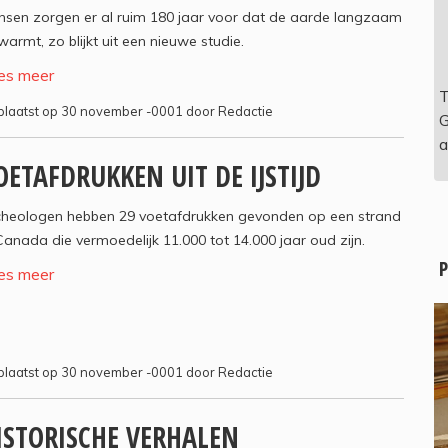
nsen zorgen er al ruim 180 jaar voor dat de aarde langzaam
armt, zo blijkt uit een nieuwe studie.
es meer
T
laatst op 30 november -0001 door Redactie
G
a
OETAFDRUKKEN UIT DE IJSTIJD
cheologen hebben 29 voetafdrukken gevonden op een strand
Canada die vermoedelijk 11.000 tot 14.000 jaar oud zijn.
P
es meer
laatst op 30 november -0001 door Redactie
ISTORISCHE VERHALEN