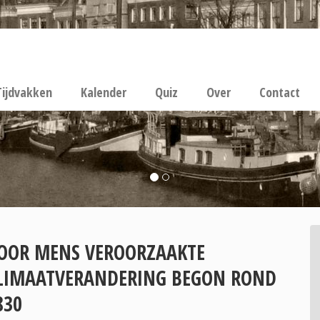
Tijdvakken
Kalender
Quiz
Over
Contact
OOR MENS VEROORZAAKTE
LIMAATVERANDERING BEGON ROND
830