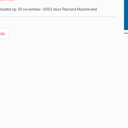
laatst op 30 november -0001 door Reinard Maarleveld
nde