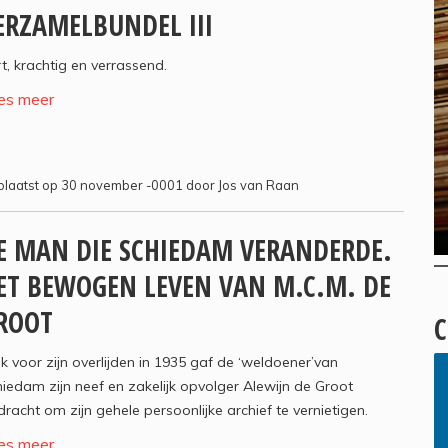
ERZAMELBUNDEL III
t, krachtig en verrassend.
es meer
laatst op 30 november -0001 door Jos van Raan
E MAN DIE SCHIEDAM VERANDERDE.
ET BEWOGEN LEVEN VAN M.C.M. DE
ROOT
C
k voor zijn overlijden in 1935 gaf de ‘weldoener’van
iedam zijn neef en zakelijk opvolger Alewijn de Groot
racht om zijn gehele persoonlijke archief te vernietigen.
es meer