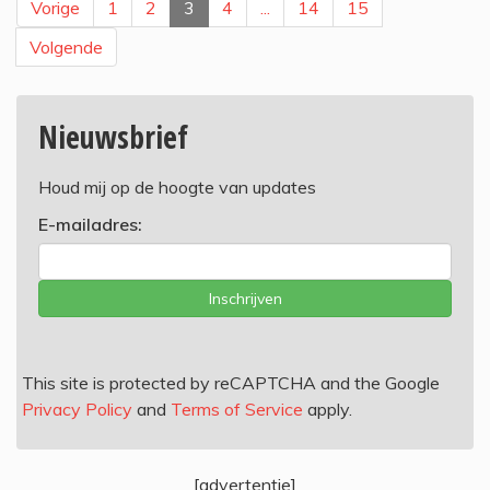
Vorige
1
2
3
4
...
14
15
Volgende
Nieuwsbrief
Houd mij op de hoogte van updates
E-mailadres:
Inschrijven
This site is protected by reCAPTCHA and the Google
Privacy Policy
and
Terms of Service
apply.
[advertentie]