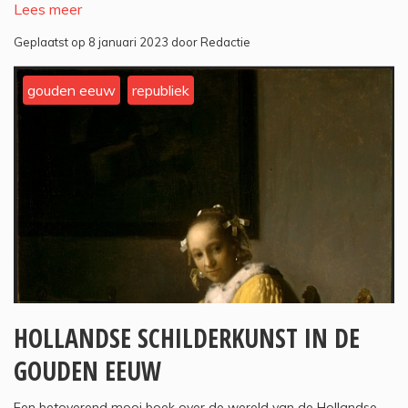
Lees meer
Geplaatst op 8 januari 2023 door Redactie
gouden eeuw
republiek
HOLLANDSE SCHILDERKUNST IN DE
GOUDEN EEUW
Een betoverend mooi boek over de wereld van de Hollandse