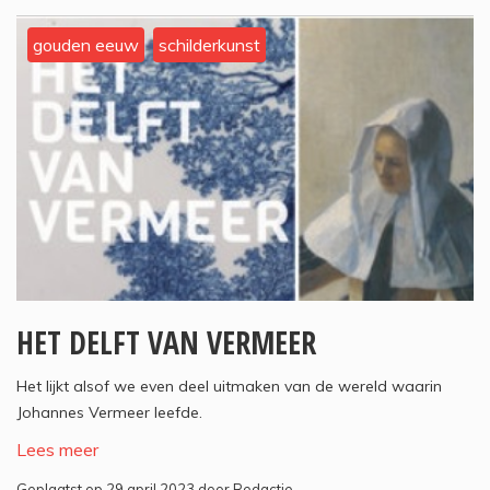
gouden eeuw
schilderkunst
HET DELFT VAN VERMEER
Het lijkt alsof we even deel uitmaken van de wereld waarin
Johannes Vermeer leefde.
Lees meer
Geplaatst op 29 april 2023 door Redactie