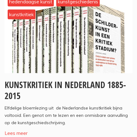
hedendaagse kunst
kunstgeschiedenis
kunstkritiek
KUNSTKRITIEK IN NEDERLAND 1885-
2015
Elfdelige bloemlezing uit de Nederlandse kunstkritiek bijna
voltooid. Een genot om te lezen en een onmisbare aanvulling
op de kunstgeschiedschrijving.
Lees meer