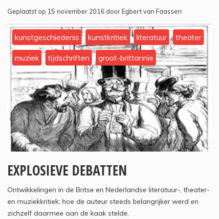
Geplaatst op 15 november 2016 door Egbert van Faassen
kunstgeschiedenis
kunstkritiek
literatuur
theater
muziek
tijdschriften
groot-brittannie
EXPLOSIEVE DEBATTEN
Ontwikkelingen in de Britse en Nederlandse literatuur-, theater-
en muziekkritiek: hoe de auteur steeds belangrijker werd en
zichzelf daarmee aan de kaak stelde.