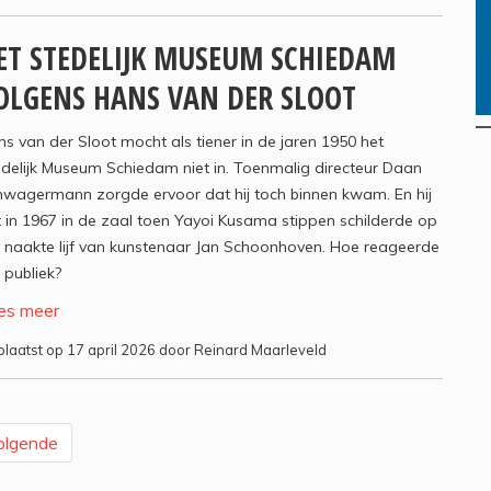
ET STEDELIJK MUSEUM SCHIEDAM
OLGENS HANS VAN DER SLOOT
s van der Sloot mocht als tiener in de jaren 1950 het
delijk Museum Schiedam niet in. Toenmalig directeur Daan
hwagermann zorgde ervoor dat hij toch binnen kwam. En hij
 in 1967 in de zaal toen Yayoi Kusama stippen schilderde op
 naakte lijf van kunstenaar Jan Schoonhoven. Hoe reageerde
 publiek?
es meer
laatst op 17 april 2026 door Reinard Maarleveld
olgende