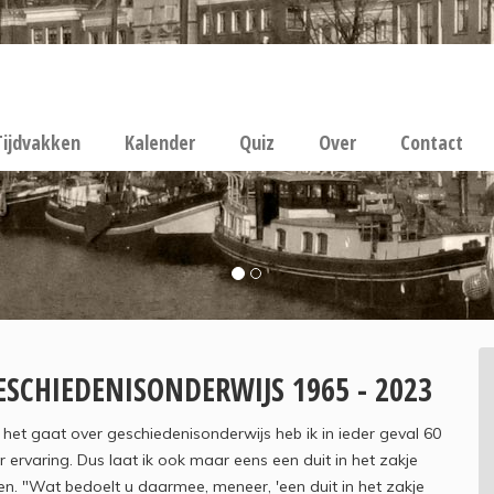
Tijdvakken
Kalender
Quiz
Over
Contact
ESCHIEDENISONDERWIJS 1965 - 2023
 het gaat over geschiedenisonderwijs heb ik in ieder geval 60
r ervaring. Dus laat ik ook maar eens een duit in het zakje
n. "Wat bedoelt u daarmee, meneer, 'een duit in het zakje