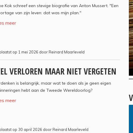
e Kok schreef een stevige biografie van Anton Mussert. "Een
ortage van zijn leven: dat was mijn plan."
es meer
laatst op 1 mei 2026 door Reinard Maarleveld
EL VERLOREN MAAR NIET VERGETEN
denken is belangrijk, maar wat te doen als je geen eigen
rinneringen hebt aan de Tweede Wereldoorlog?
V
es meer
laatst op 30 april 2026 door Reinard Maarleveld