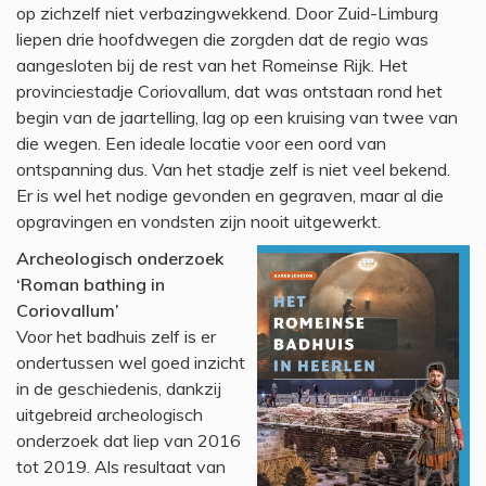
op zichzelf niet verbazingwekkend. Door Zuid-Limburg
liepen drie hoofdwegen die zorgden dat de regio was
aangesloten bij de rest van het Romeinse Rijk. Het
provinciestadje Coriovallum, dat was ontstaan rond het
begin van de jaartelling, lag op een kruising van twee van
die wegen. Een ideale locatie voor een oord van
ontspanning dus. Van het stadje zelf is niet veel bekend.
Er is wel het nodige gevonden en gegraven, maar al die
opgravingen en vondsten zijn nooit uitgewerkt.
Archeologisch onderzoek
‘Roman bathing in
Coriovallum’
Voor het badhuis zelf is er
ondertussen wel goed inzicht
in de geschiedenis, dankzij
uitgebreid archeologisch
onderzoek dat liep van 2016
tot 2019. Als resultaat van