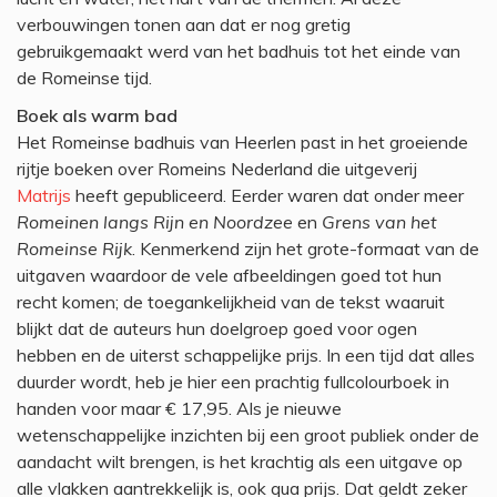
verbouwingen tonen aan dat er nog gretig
gebruikgemaakt werd van het badhuis tot het einde van
de Romeinse tijd.
Boek als warm bad
Het Romeinse badhuis van Heerlen past in het groeiende
rijtje boeken over Romeins Nederland die uitgeverij
Matrijs
heeft gepubliceerd. Eerder waren dat onder meer
Romeinen langs Rijn en Noordzee
en
Grens van het
Romeinse Rijk
. Kenmerkend zijn het grote-formaat van de
uitgaven waardoor de vele afbeeldingen goed tot hun
recht komen; de toegankelijkheid van de tekst waaruit
blijkt dat de auteurs hun doelgroep goed voor ogen
hebben en de uiterst schappelijke prijs. In een tijd dat alles
duurder wordt, heb je hier een prachtig fullcolourboek in
handen voor maar € 17,95. Als je nieuwe
wetenschappelijke inzichten bij een groot publiek onder de
aandacht wilt brengen, is het krachtig als een uitgave op
alle vlakken aantrekkelijk is, ook qua prijs. Dat geldt zeker