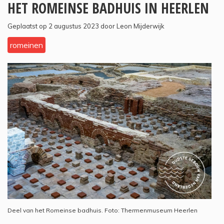
HET ROMEINSE BADHUIS IN HEERLEN
Geplaatst op 2 augustus 2023 door Leon Mijderwijk
romeinen
Deel van het Romeinse badhuis. Foto: Thermenmuseum Heerlen