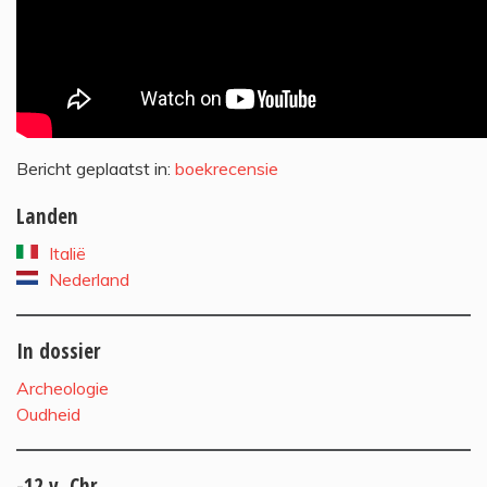
Bericht geplaatst in:
boekrecensie
Landen
Italië
Nederland
In dossier
Archeologie
Oudheid
-12 v. Chr.