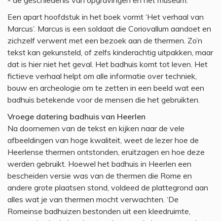
- de geschiedenis van opgravingen en het museum.
Een apart hoofdstuk in het boek vormt ‘Het verhaal van
Marcus’. Marcus is een soldaat die Coriovallum aandoet en
zichzelf verwent met een bezoek aan de thermen. Zo’n
tekst kan gekunsteld, of zelfs kinderachtig uitpakken, maar
dat is hier niet het geval. Het badhuis komt tot leven. Het
fictieve verhaal helpt om alle informatie over techniek,
bouw en archeologie om te zetten in een beeld wat een
badhuis betekende voor de mensen die het gebruikten.
Vroege datering badhuis van Heerlen
Na doornemen van de tekst en kijken naar de vele
afbeeldingen van hoge kwaliteit, weet de lezer hoe de
Heerlense thermen ontstonden, eruitzagen en hoe deze
werden gebruikt. Hoewel het badhuis in Heerlen een
bescheiden versie was van de thermen die Rome en
andere grote plaatsen stond, voldeed de plattegrond aan
alles wat je van thermen mocht verwachten. ‘De
Romeinse badhuizen bestonden uit een kleedruimte,