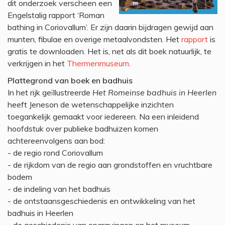
dit onderzoek verscheen een
Engelstalig rapport ‘Roman
bathing in Coriovallum’. Er zijn daarin bijdragen gewijd aan
munten, fibulae en overige metaalvondsten. Het
rapport
is
gratis te downloaden. Het is, net als dit boek natuurlijk, te
verkrijgen in het
Thermenmuseum
.
Plattegrond van boek en badhuis
In het rijk geïllustreerde
Het Romeinse badhuis in Heerlen
heeft Jeneson de wetenschappelijke inzichten
toegankelijk gemaakt voor iedereen. Na een inleidend
hoofdstuk over publieke badhuizen komen
achtereenvolgens aan bod:
- de regio rond Coriovallum
- de rijkdom van de regio aan grondstoffen en vruchtbare
bodem
- de indeling van het badhuis
- de ontstaansgeschiedenis en ontwikkeling van het
badhuis in Heerlen