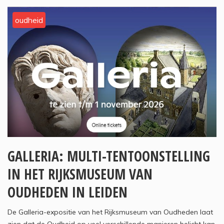
oudheid
GALLERIA: MULTI-TENTOONSTELLING
IN HET RIJKSMUSEUM VAN
OUDHEDEN IN LEIDEN
De Galleria-expositie van het Rijksmuseum van Oudheden laat